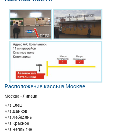
Расположение кассы в Москве
Москва - Липецк
Ч/з Елец
Ч/з Данков
Ч/з Лебедянь
Ч/з Красное
Ч/з Чеплыгин