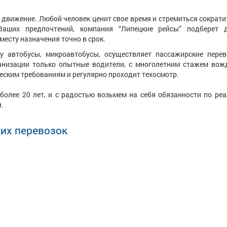
движение. Любой человек ценит свое время и стремиться сократи
Ваших предпочтений, компания “Липецкие рейсы”
подберет 
месту назначения точно в срок.
у автобусы, микроавтобусы, осуществляет пассажирские перев
анизации только опытные водители, с многолетним стажем вож
еским требованиям и регулярно проходит техосмотр.
олее 20 лет, и с радостью возьмем на себя обязанности по ре
.
их перевозок