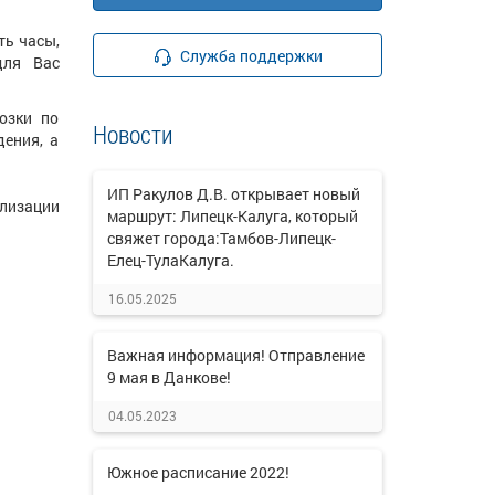
ть часы,
Служба поддержки
для Вас
озки по
Новости
дения, а
ИП Ракулов Д.В. открывает новый
ализации
маршрут: Липецк-Калуга, который
свяжет города:Тамбов-Липецк-
Елец-ТулаКалуга.
16.05.2025
Важная информация! Отправление
9 мая в Данкове!
04.05.2023
Южное расписание 2022!