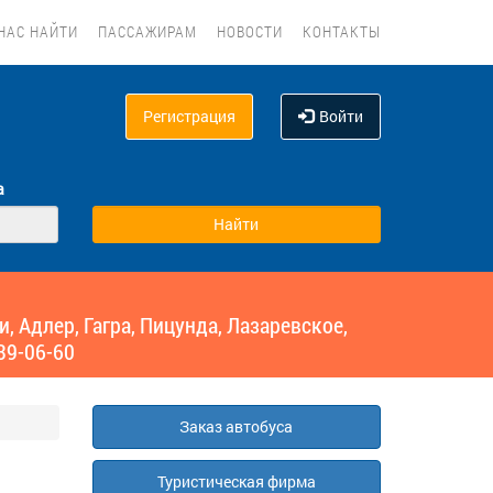
НАС НАЙТИ
ПАССАЖИРАМ
НОВОСТИ
КОНТАКТЫ
Регистрация
Войти
а
 Адлер, Гагра, Пицунда, Лазаревское,
39-06-60
Заказ автобуса
Туристическая фирма