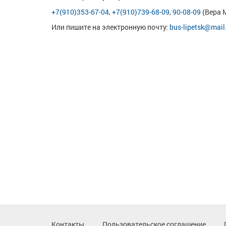
+7(910)353-67-04
,
+7(910)739-68-09
,
90-08-09
(Вера 
Или пишите на электронную почту:
bus-lipetsk@mail
Контакты
Пользовательское соглашение