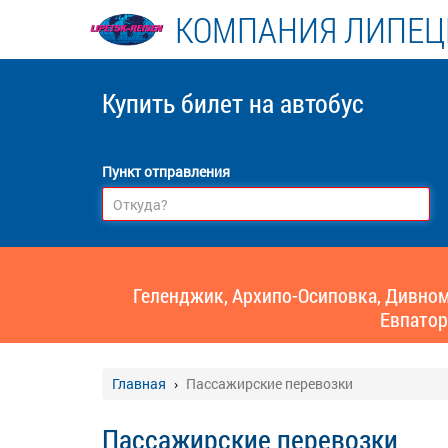
КОМПАНИЯ ЛИПЕЦ
Купить билет
на автобус
Пункт отправления
Геленджик, Архипо-Осиповка, Дивномо
Евпатор
Главная
Пассажирские перевозки
Пассажирские перевозки