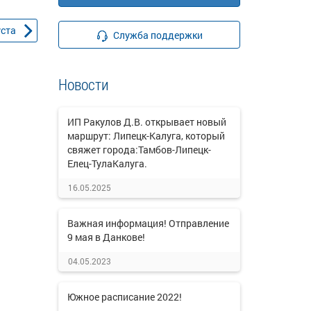
уста
Служба поддержки
Новости
ИП Ракулов Д.В. открывает новый
маршрут: Липецк-Калуга, который
свяжет города:Тамбов-Липецк-
Елец-ТулаКалуга.
16.05.2025
Важная информация! Отправление
9 мая в Данкове!
04.05.2023
Южное расписание 2022!