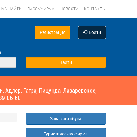
НАС НАЙТИ
ПАССАЖИРАМ
НОВОСТИ
КОНТАКТЫ
Регистрация
Войти
а
 Адлер, Гагра, Пицунда, Лазаревское,
39-06-60
Заказ автобуса
Туристическая фирма