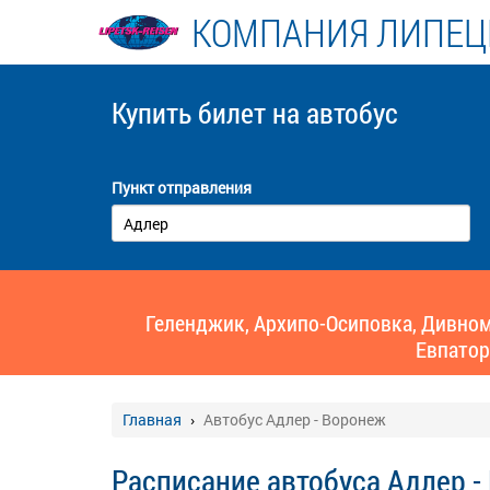
КОМПАНИЯ ЛИПЕЦ
Купить билет
на автобус
Пункт отправления
Геленджик, Архипо-Осиповка, Дивномо
Евпатор
Главная
Автобус Адлер - Воронеж
Расписание автобуса Адлер -