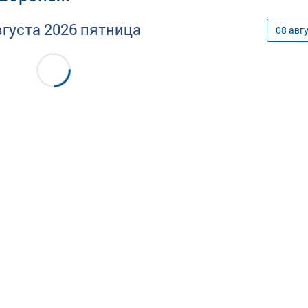
вгуста
2026
пятница
08
авг