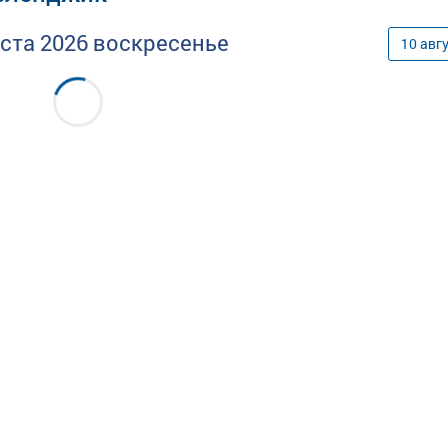
уста
2026
воскресенье
10
авг