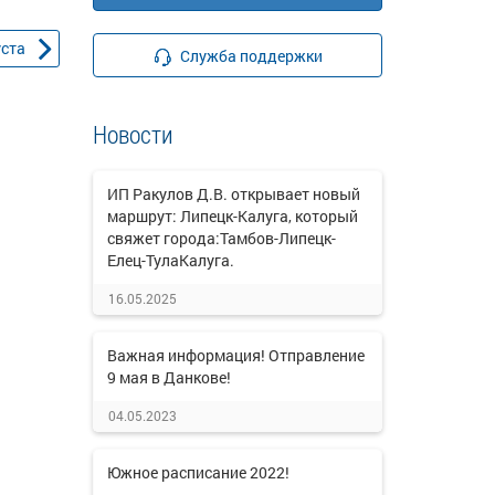
уста
Служба поддержки
Новости
ИП Ракулов Д.В. открывает новый
маршрут: Липецк-Калуга, который
свяжет города:Тамбов-Липецк-
Елец-ТулаКалуга.
16.05.2025
Важная информация! Отправление
9 мая в Данкове!
04.05.2023
Южное расписание 2022!