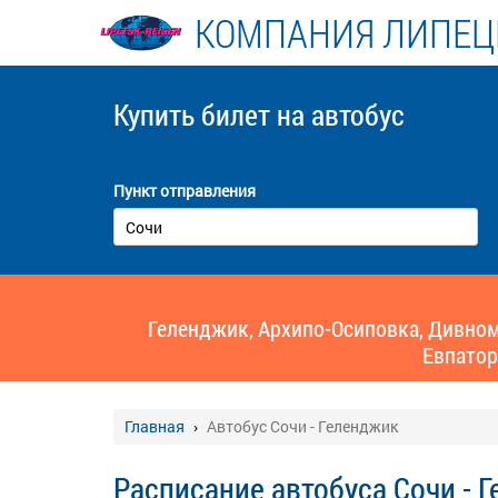
КОМПАНИЯ ЛИПЕЦ
Купить билет
на автобус
Пункт отправления
Геленджик, Архипо-Осиповка, Дивномо
Евпатор
Главная
Автобус Сочи - Геленджик
Расписание автобуса Сочи - 