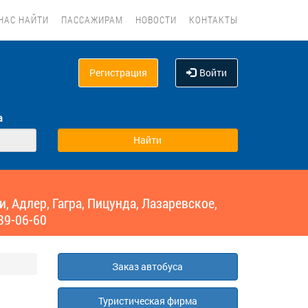
НАС НАЙТИ
ПАССАЖИРАМ
НОВОСТИ
КОНТАКТЫ
Регистрация
Войти
а
 Адлер, Гагра, Пицунда, Лазаревское,
39-06-60
Заказ автобуса
Туристическая фирма