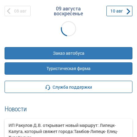
09 августа
08
авг
10
авг
воскресенье
Заказ автобуса
Туристическая фирма
Служба поддержки
Новости
ИП Ракулов Д.В. открывает новый маршрут: Липецк-
Калуга, который свяжет города:Тамбов-Липецк- Елец-