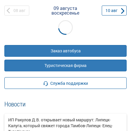
09 августа
08
авг
10
авг
воскресенье
Заказ автобуса
Туристическая фирма
Служба поддержки
Новости
ИП Ракулов Д.В. открывает новый маршрут: Липецк-
Калуга, который свяжет города:Тамбов-Липецк- Елец-