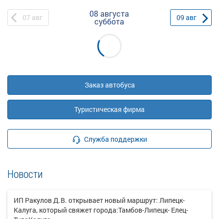
08 августа
07
авг
09
авг
суббота
Заказ автобуса
Туристическая фирма
Служба поддержки
Новости
ИП Ракулов Д.В. открывает новый маршрут: Липецк-
Калуга, который свяжет города:Тамбов-Липецк- Елец-