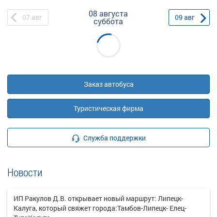
08 августа
07
авг
09
авг
суббота
Заказ автобуса
Туристическая фирма
Служба поддержки
Новости
ИП Ракулов Д.В. открывает новый маршрут: Липецк-
Калуга, который свяжет города:Тамбов-Липецк- Елец-