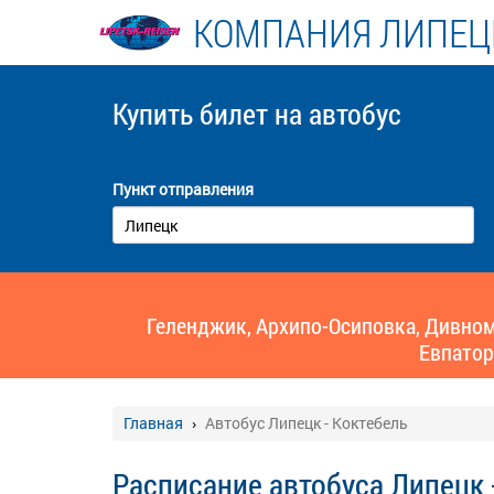
КОМПАНИЯ ЛИПЕЦ
Купить билет
на автобус
Пункт отправления
Геленджик, Архипо-Осиповка, Дивномо
Евпатор
Главная
Автобус Липецк - Коктебель
Расписание автобуса Липецк 