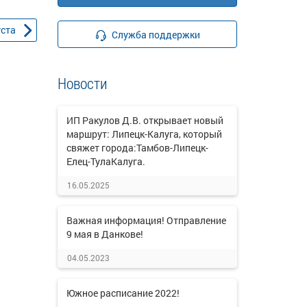
уста
Служба поддержки
Новости
ИП Ракулов Д.В. открывает новый
маршрут: Липецк-Калуга, который
свяжет города:Тамбов-Липецк-
Елец-ТулаКалуга.
16.05.2025
Важная информация! Отправление
9 мая в Данкове!
04.05.2023
Южное расписание 2022!