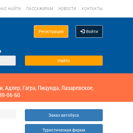
НАС НАЙТИ
ПАССАЖИРАМ
НОВОСТИ
КОНТАКТЫ
Регистрация
Войти
а
 Адлер, Гагра, Пицунда, Лазаревское,
39-06-60
Заказ автобуса
Туристическая фирма