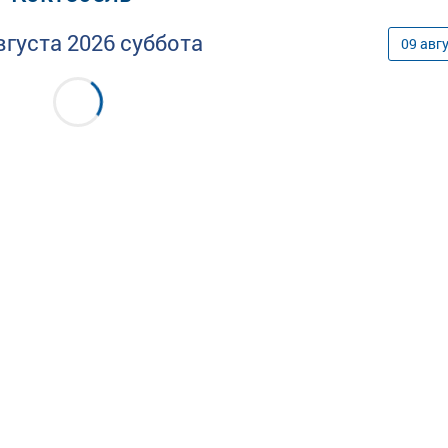
вгуста
2026
суббота
09
авг