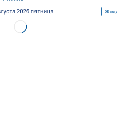
вгуста
2026
пятница
08
авг