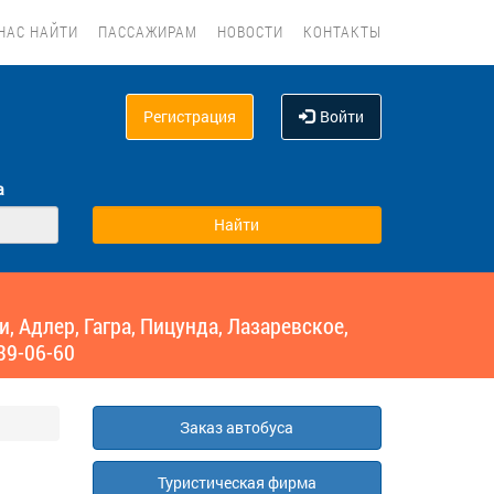
НАС НАЙТИ
ПАССАЖИРАМ
НОВОСТИ
КОНТАКТЫ
Регистрация
Войти
а
 Адлер, Гагра, Пицунда, Лазаревское,
39-06-60
Заказ автобуса
Туристическая фирма