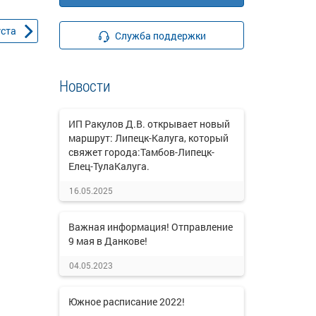
уста
Служба поддержки
Новости
ИП Ракулов Д.В. открывает новый
маршрут: Липецк-Калуга, который
свяжет города:Тамбов-Липецк-
Елец-ТулаКалуга.
16.05.2025
Важная информация! Отправление
9 мая в Данкове!
04.05.2023
Южное расписание 2022!