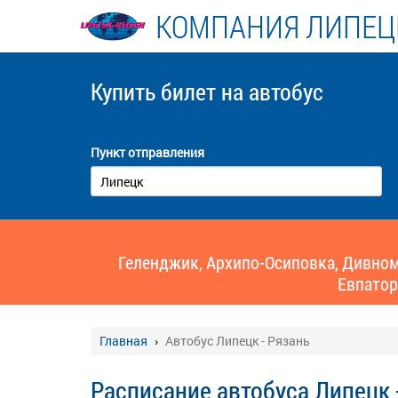
КОМПАНИЯ ЛИПЕЦ
Купить билет
на автобус
Пункт отправления
Геленджик, Архипо-Осиповка, Дивномо
Евпатор
Главная
Автобус Липецк - Рязань
Расписание автобуса Липецк 