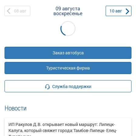
09 августа
08
авг
10
авг
воскресенье
Заказ автобуса
Туристическая фирма
Служба поддержки
Новости
ИП Ракулов Д.В. открывает новый маршрут: Липецк-
Калуга, который свяжет города:Тамбов-Липецк- Елец-