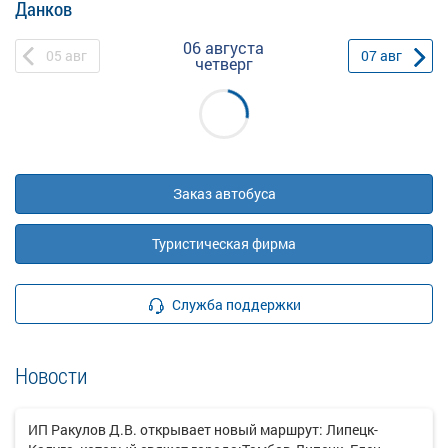
Данков
06 августа
05
авг
07
авг
четверг
Заказ автобуса
Туристическая фирма
Служба поддержки
Новости
ИП Ракулов Д.В. открывает новый маршрут: Липецк-