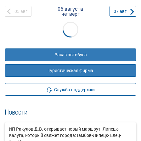
06 августа
05
авг
07
авг
четверг
Заказ автобуса
Туристическая фирма
Служба поддержки
Новости
ИП Ракулов Д.В. открывает новый маршрут: Липецк-
Калуга, который свяжет города:Тамбов-Липецк- Елец-