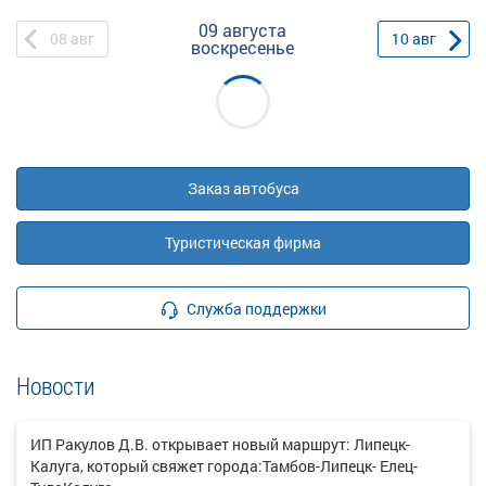
09 августа
08
авг
10
авг
воскресенье
Заказ автобуса
Туристическая фирма
Служба поддержки
Новости
ИП Ракулов Д.В. открывает новый маршрут: Липецк-
Калуга, который свяжет города:Тамбов-Липецк- Елец-