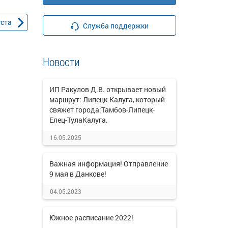
уста
Служба поддержки
Новости
ИП Ракулов Д.В. открывает новый
маршрут: Липецк-Калуга, который
свяжет города:Тамбов-Липецк-
Елец-ТулаКалуга.
16.05.2025
Важная информация! Отправление
9 мая в Данкове!
04.05.2023
Южное расписание 2022!