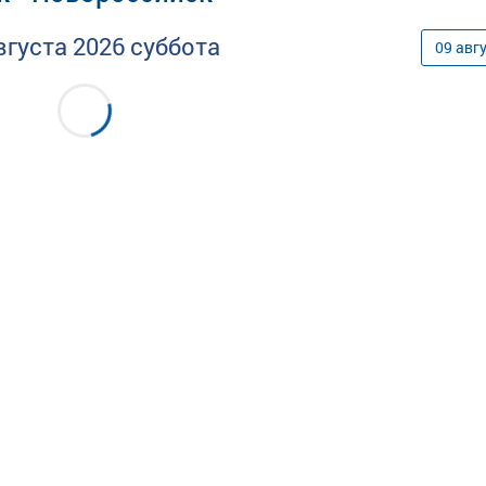
вгуста
2026
суббота
09
авг