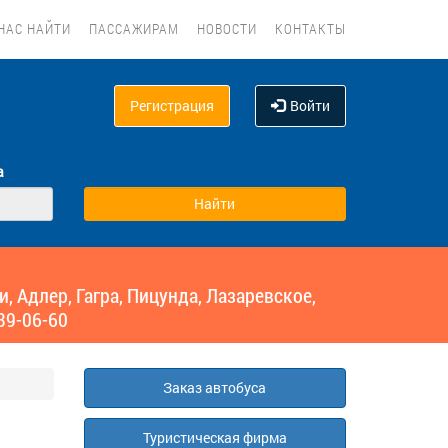
НАС НАЙТИ
ПАССАЖИРАМ
НОВОСТИ
КОНТАКТЫ
Регистрация
Войти
а
 Адлер, Гагра, Пицунда, Лазаревское,
39-06-60
Заказ автобуса
Туристическая фирма