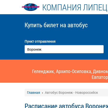
КОМПАНИЯ ЛИПЕЦ
Купить билет
на автобус
Пункт отправления
Геленджик, Архипо-Осиповка, Дивномо
Евпатор
Главная
Автобус Воронеж - Новороссийск
Расписание автобуса Вороне