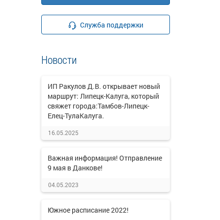
Служба поддержки
Новости
ИП Ракулов Д.В. открывает новый
маршрут: Липецк-Калуга, который
свяжет города:Тамбов-Липецк-
Елец-ТулаКалуга.
16.05.2025
Важная информация! Отправление
9 мая в Данкове!
04.05.2023
Южное расписание 2022!