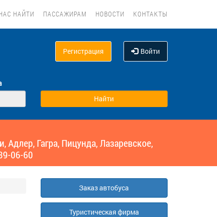
НАС НАЙТИ
ПАССАЖИРАМ
НОВОСТИ
КОНТАКТЫ
Регистрация
Войти
а
 Адлер, Гагра, Пицунда, Лазаревское,
39-06-60
Заказ автобуса
Туристическая фирма