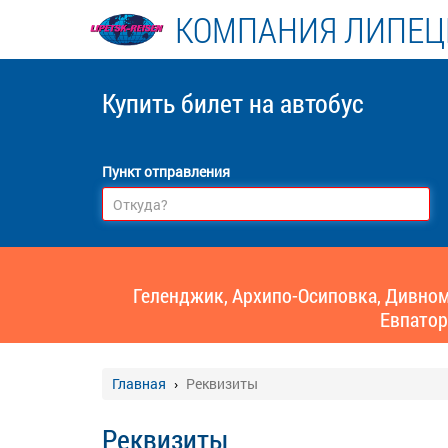
КОМПАНИЯ ЛИПЕЦ
Купить билет
на автобус
Пункт отправления
Геленджик, Архипо-Осиповка, Дивномо
Евпатор
Главная
Реквизиты
Реквизиты