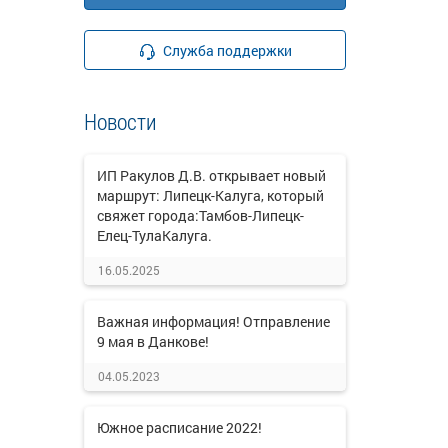
Служба поддержки
Новости
ИП Ракулов Д.В. открывает новый
маршрут: Липецк-Калуга, который
свяжет города:Тамбов-Липецк-
Елец-ТулаКалуга.
16.05.2025
Важная информация! Отправление
9 мая в Данкове!
04.05.2023
Южное расписание 2022!