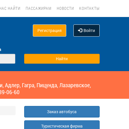
НАС НАЙТИ
ПАССАЖИРАМ
НОВОСТИ
КОНТАКТЫ
Регистрация
Войти
а
 Адлер, Гагра, Пицунда, Лазаревское,
39-06-60
Заказ автобуса
Туристическая фирма