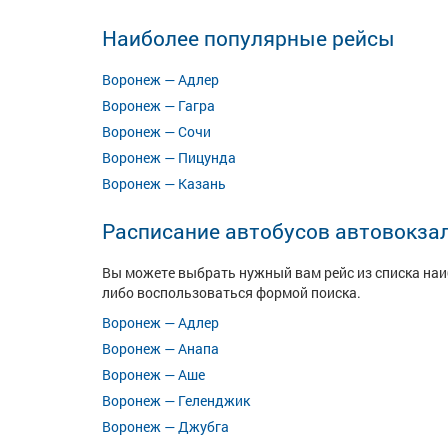
Наиболее популярные рейсы
Воронеж — Адлер
Воронеж — Гагра
Воронеж — Сочи
Воронеж — Пицунда
Воронеж — Казань
Расписание автобусов автовокза
Вы можете выбрать нужный вам рейс из списка на
либо воспользоваться формой поиска.
Воронеж — Адлер
Воронеж — Анапа
Воронеж — Аше
Воронеж — Геленджик
Воронеж — Джубга