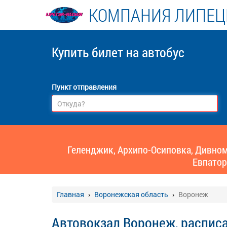
КОМПАНИЯ ЛИПЕЦ
Купить билет
на автобус
Пункт отправления
Геленджик, Архипо-Осиповка, Дивномо
Евпатор
Главная
Воронежская область
Воронеж
Автовокзал Воронеж, распис